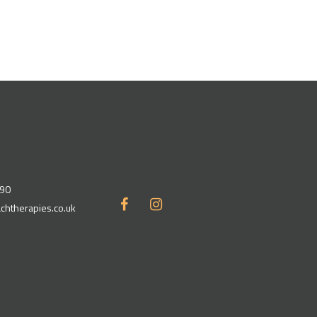
90
chtherapies.co.uk