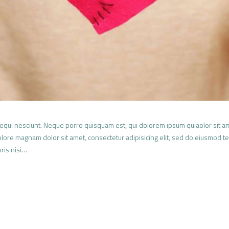
qui nesciunt. Neque porro quisquam est, qui dolorem ipsum quiaolor sit amet
ore magnam dolor sit amet, consectetur adipisicing elit, sed do eiusmod te
ris nisi…