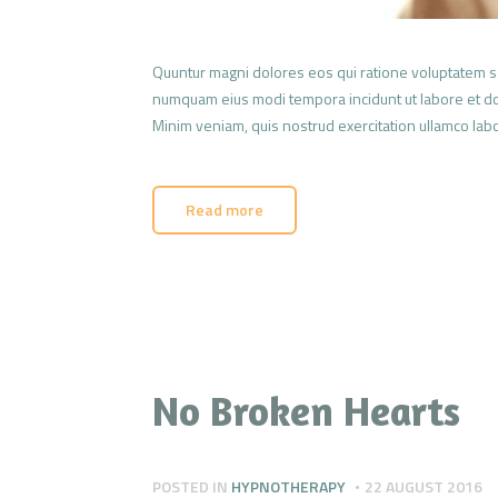
Quuntur magni dolores eos qui ratione voluptatem se
numquam eius modi tempora incidunt ut labore et dol
Minim veniam, quis nostrud exercitation ullamco labo
Read more
No Broken Hearts
POSTED IN
HYPNOTHERAPY
22 AUGUST 2016