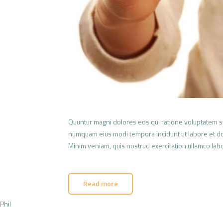
Quuntur magni dolores eos qui ratione voluptatem se
numquam eius modi tempora incidunt ut labore et dol
Minim veniam, quis nostrud exercitation ullamco labo
Read more
Phil