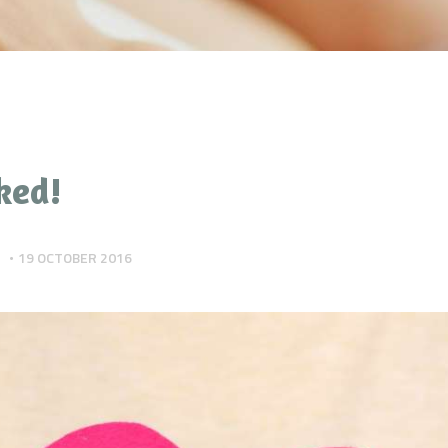
ked!
T
19 OCTOBER 2016