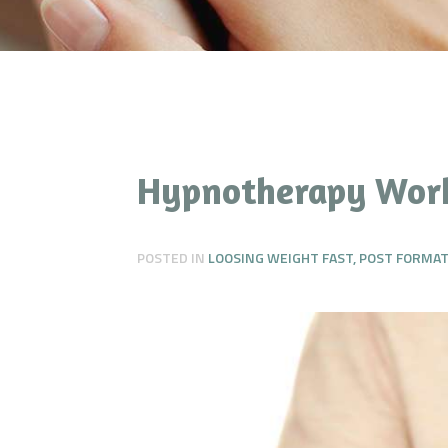
Hypnotherapy Wor
POSTED IN
LOOSING WEIGHT FAST
,
POST FORMA