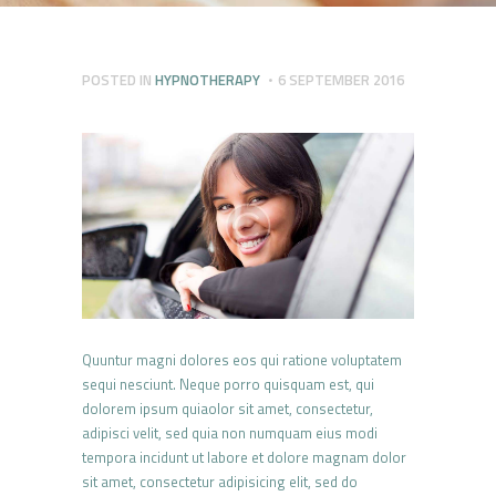
POSTED IN
HYPNOTHERAPY
6 SEPTEMBER 2016
Quuntur magni dolores eos qui ratione voluptatem
sequi nesciunt. Neque porro quisquam est, qui
dolorem ipsum quiaolor sit amet, consectetur,
adipisci velit, sed quia non numquam eius modi
tempora incidunt ut labore et dolore magnam dolor
sit amet, consectetur adipisicing elit, sed do