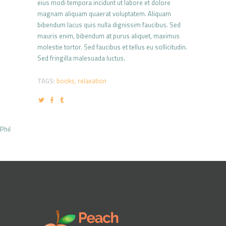
eius modi tempora incidunt ut labore et dolore
magnam aliquam quaerat voluptatem. Aliquam
bibendum lacus quis nulla dignissim faucibus. Sed
mauris enim, bibendum at purus aliquet, maximus
molestie tortor. Sed faucibus et tellus eu sollicitudin.
Sed fringilla malesuada luctus.
TAGS:
books
,
relaxation
Phil